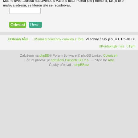
Musíte uvést adresu nastavenou u vašeho účtu. Pokud jste ji neměnili, tak je to e-
mailová adresa, se kterou jste se registrovali.
Obsah fóra
Smazat všechny cookies z fóra
Všechny časy jsou v
UTC+01:00
Kontaktujte nás
Tým
Založeno na
phpBB
® Forum Software © phpBB Limited
ColorizeIt
.
Fórum provozuje
sdružení Pacienti IBD z.s.
— Style by
Arty
Český překlad –
phpBB.cz