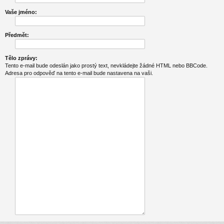
Vaše jméno:
Předmět:
Tělo zprávy:
Tento e-mail bude odeslán jako prostý text, nevkládejte žádné HTML nebo BBCode.
Adresa pro odpověď na tento e-mail bude nastavena na vaši.