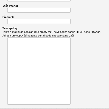
Vaše jméno:
Předmět:
Tělo zprávy:
Tento e-mail bude odeslán jako prostý text, nevkládejte žádné HTML nebo BBCode.
Adresa pro odpověď na tento e-mail bude nastavena na vaši.