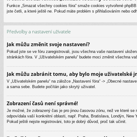
Funkce „Smazat všechny cookies fóra“ smaže cookies vytvořené phpBB fór
jste četli, a které ještě ne. Pokud máte problém s přihlašováním nebo 
Předvolby a nastavení uživatele
Jak můžu změnit svoje nastavení?
Pokud jste se ve fóru zaregistrovali, jsou všechna vaše nastavení uložen
stránkách fóra. V „Uživatelském panelu“ budete moci změnit všechna vaš
Jak můžu zabránit tomu, aby bylo moje uživatelské j
V „Uživatelském panelu“ na záložce „Nastavení fóra“ -> „Obecné nastave
a sama sebe. Budete počítán jako skrytý uživatel.
Zobrazení časů není správné!
Je možné, že zobrazený čas je pro jinou časovou zónu, než ve které se n
odpovídala vaší konkrétní oblasti, např. Praha, Bratislava, Londýn, New
Pokud ještě nejste registrováni, toto je dobrý důvod, proč tak učinit.