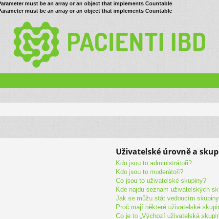
 Parameter must be an array or an object that implements Countable
 Parameter must be an array or an object that implements Countable
Uživatelské úrovně a skup
Kdo jsou to administrátoři?
Kdo jsou to moderátoři?
Co jsou to uživatelské skupiny?
Kde najdu seznam uživatelských sk
Jak se můžu stát vedoucím skupin
Proč mají některé uživatelské skupi
Co je to „Výchozí uživatelská skupi