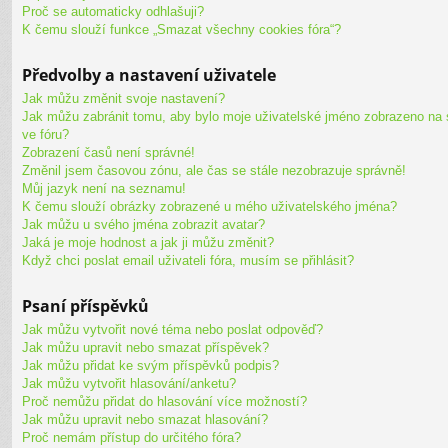
Proč se automaticky odhlašuji?
K čemu slouží funkce „Smazat všechny cookies fóra“?
Předvolby a nastavení uživatele
Jak můžu změnit svoje nastavení?
Jak můžu zabránit tomu, aby bylo moje uživatelské jméno zobrazeno na
ve fóru?
Zobrazení časů není správné!
Změnil jsem časovou zónu, ale čas se stále nezobrazuje správně!
Můj jazyk není na seznamu!
K čemu slouží obrázky zobrazené u mého uživatelského jména?
Jak můžu u svého jména zobrazit avatar?
Jaká je moje hodnost a jak ji můžu změnit?
Když chci poslat email uživateli fóra, musím se přihlásit?
Psaní příspěvků
Jak můžu vytvořit nové téma nebo poslat odpověď?
Jak můžu upravit nebo smazat příspěvek?
Jak můžu přidat ke svým příspěvků podpis?
Jak můžu vytvořit hlasování/anketu?
Proč nemůžu přidat do hlasování více možností?
Jak můžu upravit nebo smazat hlasování?
Proč nemám přístup do určitého fóra?