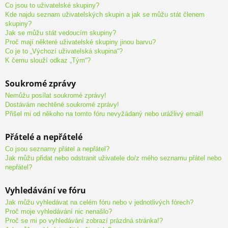
Co jsou to uživatelské skupiny?
Kde najdu seznam uživatelských skupin a jak se můžu stát členem
skupiny?
Jak se můžu stát vedoucím skupiny?
Proč mají některé uživatelské skupiny jinou barvu?
Co je to „Výchozí uživatelská skupina“?
K čemu slouží odkaz „Tým“?
Soukromé zprávy
Nemůžu posílat soukromé zprávy!
Dostávám nechtěné soukromé zprávy!
Přišel mi od někoho na tomto fóru nevyžádaný nebo urážlivý email!
Přátelé a nepřátelé
Co jsou seznamy přátel a nepřátel?
Jak můžu přidat nebo odstranit uživatele do/z mého seznamu přátel nebo
nepřátel?
Vyhledávání ve fóru
Jak můžu vyhledávat na celém fóru nebo v jednotlivých fórech?
Proč moje vyhledávání nic nenašlo?
Proč se mi po vyhledávání zobrazí prázdná stránka!?