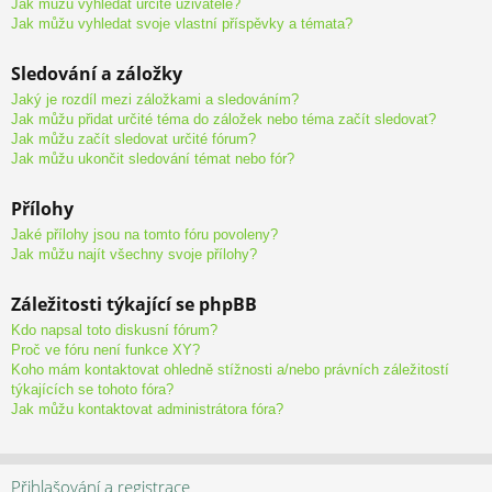
Jak můžu vyhledat určité uživatele?
Jak můžu vyhledat svoje vlastní příspěvky a témata?
Sledování a záložky
Jaký je rozdíl mezi záložkami a sledováním?
Jak můžu přidat určité téma do záložek nebo téma začít sledovat?
Jak můžu začít sledovat určité fórum?
Jak můžu ukončit sledování témat nebo fór?
Přílohy
Jaké přílohy jsou na tomto fóru povoleny?
Jak můžu najít všechny svoje přílohy?
Záležitosti týkající se phpBB
Kdo napsal toto diskusní fórum?
Proč ve fóru není funkce XY?
Koho mám kontaktovat ohledně stížnosti a/nebo právních záležitostí
týkajících se tohoto fóra?
Jak můžu kontaktovat administrátora fóra?
Přihlašování a registrace