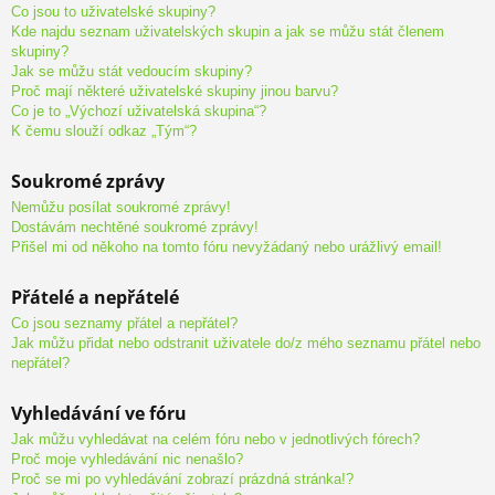
Co jsou to uživatelské skupiny?
Kde najdu seznam uživatelských skupin a jak se můžu stát členem
skupiny?
Jak se můžu stát vedoucím skupiny?
Proč mají některé uživatelské skupiny jinou barvu?
Co je to „Výchozí uživatelská skupina“?
K čemu slouží odkaz „Tým“?
Soukromé zprávy
Nemůžu posílat soukromé zprávy!
Dostávám nechtěné soukromé zprávy!
Přišel mi od někoho na tomto fóru nevyžádaný nebo urážlivý email!
Přátelé a nepřátelé
Co jsou seznamy přátel a nepřátel?
Jak můžu přidat nebo odstranit uživatele do/z mého seznamu přátel nebo
nepřátel?
Vyhledávání ve fóru
Jak můžu vyhledávat na celém fóru nebo v jednotlivých fórech?
Proč moje vyhledávání nic nenašlo?
Proč se mi po vyhledávání zobrazí prázdná stránka!?