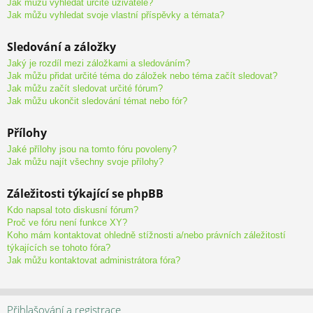
Jak můžu vyhledat určité uživatele?
Jak můžu vyhledat svoje vlastní příspěvky a témata?
Sledování a záložky
Jaký je rozdíl mezi záložkami a sledováním?
Jak můžu přidat určité téma do záložek nebo téma začít sledovat?
Jak můžu začít sledovat určité fórum?
Jak můžu ukončit sledování témat nebo fór?
Přílohy
Jaké přílohy jsou na tomto fóru povoleny?
Jak můžu najít všechny svoje přílohy?
Záležitosti týkající se phpBB
Kdo napsal toto diskusní fórum?
Proč ve fóru není funkce XY?
Koho mám kontaktovat ohledně stížnosti a/nebo právních záležitostí
týkajících se tohoto fóra?
Jak můžu kontaktovat administrátora fóra?
Přihlašování a registrace