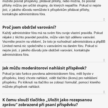
můžete posílat příspěvky, přidávat přílohy, nebo možná, že posílat
přílohy můžou jen určité skupiny, do kterých nepatříte. Pokud si nejste
jisti, z jakého důvodu nemůžete k příspěvkům přidávat přílohy,
kontaktujte administrátora fóra.
N
Proč jsem obdržel varování?
ah
Každý administrátor fóra má na svém fóru svoje vlastní pravidla. Pokud
or
nějaké z těchto pravidel porušíte, může vám být uděleno varování.
u
Vezměte prosím na vědomí, že toto je rozhodnutí administrátora a phpBB
Limited nemá nic společného s varováními na daném fóru. Pokud si
nejste jisti, z jakého důvodu jste obdrželi varování, kontaktujte
administrátora fóra.
N
Jak můžu moderátorovi nahlásit příspěvek?
ah
Pokud je tato funkce povolena administrátorem fóra, měli byste v
or
příspěvku, který chcete nahlásit, vidět tlačítko (ikonu) pro nahlášení
u
příspěvku. Po kliknutí na tlačítko se zobrazí formulář, pomocí kterého
můžete příspěvek nahlásit.
N
K čemu slouží tlačítko „Uložit jako rozepsanou
ah
zprávu“ zobrazené při psaní příspěvku?
or