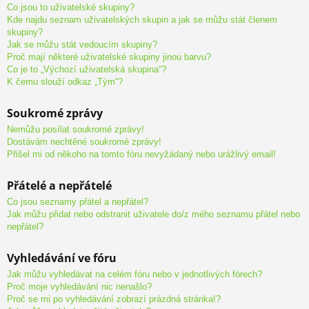
Co jsou to uživatelské skupiny?
Kde najdu seznam uživatelských skupin a jak se můžu stát členem
skupiny?
Jak se můžu stát vedoucím skupiny?
Proč mají některé uživatelské skupiny jinou barvu?
Co je to „Výchozí uživatelská skupina“?
K čemu slouží odkaz „Tým“?
Soukromé zprávy
Nemůžu posílat soukromé zprávy!
Dostávám nechtěné soukromé zprávy!
Přišel mi od někoho na tomto fóru nevyžádaný nebo urážlivý email!
Přátelé a nepřátelé
Co jsou seznamy přátel a nepřátel?
Jak můžu přidat nebo odstranit uživatele do/z mého seznamu přátel nebo
nepřátel?
Vyhledávání ve fóru
Jak můžu vyhledávat na celém fóru nebo v jednotlivých fórech?
Proč moje vyhledávání nic nenašlo?
Proč se mi po vyhledávání zobrazí prázdná stránka!?