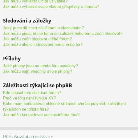
Jak můžu vyhledat určité uživatele?
Jak můžu vyhledat svoje vlastní příspěvky a témata?
Sledování a záložky
Jaký je rozdíl mezi záložkami a sledováním?
Jak můžu přidat určité téma do záložek nebo téma začít sledovat?
Jak můžu začít sledovat určité fórum?
Jak můžu ukončit sledování témat nebo fór?
Přílohy
Jaké přílohy jsou na tomto fóru povoleny?
Jak můžu najít všechny svoje přílohy?
Záležitosti týkající se phpBB
Kdo napsal toto diskusní fórum?
Proč ve fóru není funkce XY?
Koho mám kontaktovat ohledně stížnosti a/nebo právních záležitostí
týkajících se tohoto fóra?
Jak můžu kontaktovat administrátora fóra?
Přihlašování a registrace