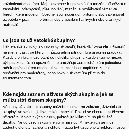
každodenní chod fóra. Mají pravomoc k upravování a mazání příspěvků a
u
zamykání, odemykání, přesunování, mazání a rozdělování témat ve
fórech, která moderují. Obecně jsou moderátoři přítomni, aby zabraňovali
uživatelů v psaní mimo téma nebo v posílání hanlivých nebo urážlivých
materiálů.
N
Co jsou to uživatelské skupiny?
ah
Uživatelské skupiny jsou skupiny uživatelů, které dělí komunitu uživatelů
or
na menší části, se kterými můžou administrátoři fóra snadněji pracovat.
u
Každý člen fóra může patřit do několika skupin a každé skupině můžou
být přiřazena různá oprávnění. To umožňuje administrátorům jednoduše
měnit oprávnění pro mnoho uživatelů najednou, například změnit
oprávnění pro moderátory, nebo povolit uživatelům přístup do
soukromého fóra.
N
Kde najdu seznam uživatelských skupin a jak se
ah
můžu stát členem skupiny?
or
u
Všechny uživatelské skupiny můžete zobrazit na záložce „Uživatelské
skupiny“ ve vašem „Uživatelském panelu“. Pokud se chcete stát členem
některé z uživatelských skupin, pokračujte kliknutím na příslušné
tlačítko. Ne do všech skupin je volný přístup. V některých se musí
žádost o členství schválit, některé můžou být uzavřené a některé můžou