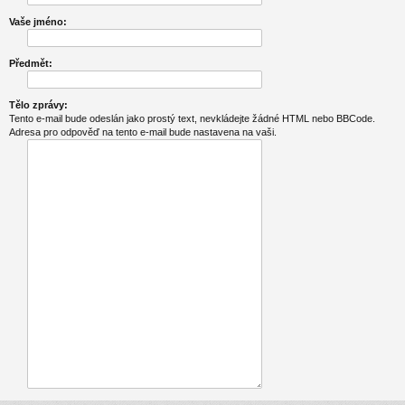
Vaše jméno:
Předmět:
Tělo zprávy:
Tento e-mail bude odeslán jako prostý text, nevkládejte žádné HTML nebo BBCode.
Adresa pro odpověď na tento e-mail bude nastavena na vaši.